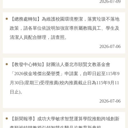
2026-07-09
【總務處轉知】為維護校園環境整潔，落實垃圾不落地
政策，請各單位依說明加強宣導所屬教職員工、學生及
清潔人員配合辦理，請查照。
2026-07-06
【教發中心轉知】財團法人臺北市頤賢文教基金會
「2026侯金堆傑出榮譽獎」申請案，自即日起至115年9
月30日(星期三)受理推薦(校內推薦截止日為115年9月11
日止)。
2026-07-06
【新聞報導】成功大學敏求智慧運算學院推動跨域創新
李順裕特聘教授引領智慧生醫晶片教育新典範