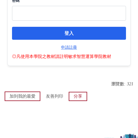
密碼
登入
申請註冊
◎凡使用本學院之教材請註明敏求智慧運算學院教材
瀏覽數:
321
加到我的最愛
友善列印
分享