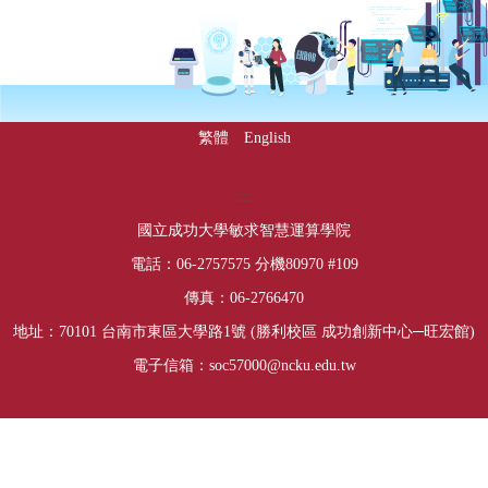
繁體
English
下方內容區
:::
國立成功大學敏求智慧運算學院
電話：06-2757575 分機80970 #109
傳真：06-2766470
地址：70101 台南市東區大學路1號
(
勝利校區
成功創新中心─旺宏館)
電子信箱：soc57000@ncku.edu.tw