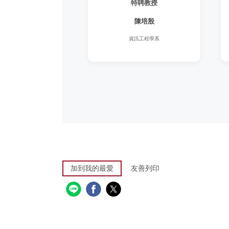
特聘教授
陳培殷
資訊工程學系
加到我的最愛
友善列印