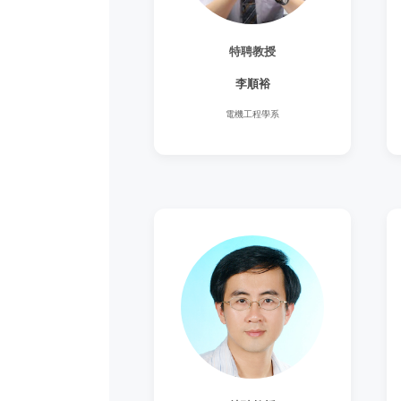
特聘教授
李順裕
電機工程學系