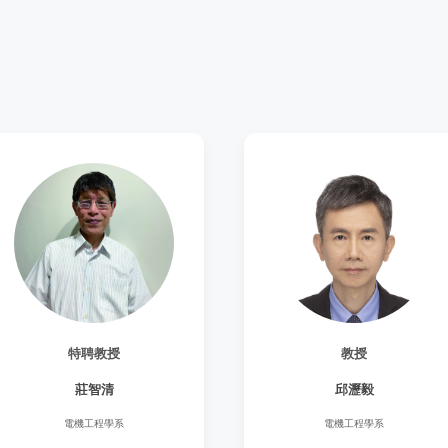
特聘教授
教授
莊智清
邱瀝毅
電機工程學系
電機工程學系