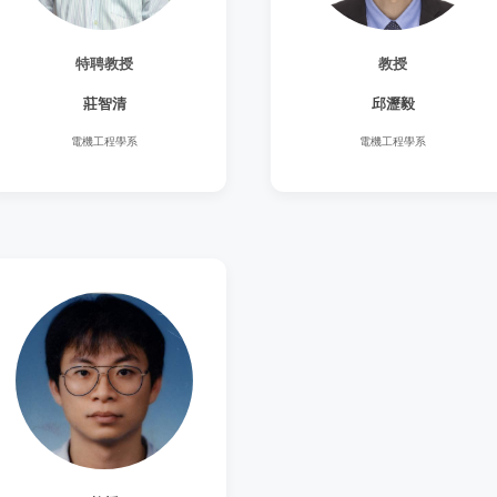
特聘教授
教授
莊智清
邱瀝毅
電機工程學系
電機工程學系