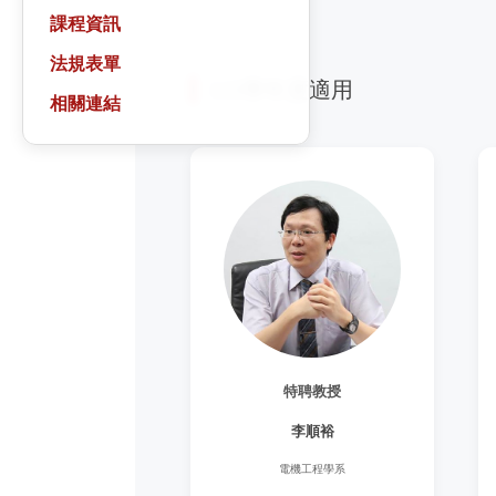
課程資訊
法規表單
115學年度適用
相關連結
特聘教授
李順裕
電機工程學系