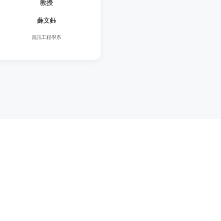
教授
蘇文鈺
資訊工程學系