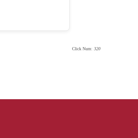
Click Num:
320