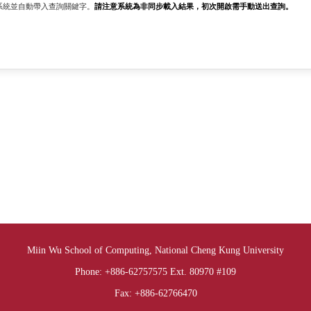
系統並自動帶入查詢關鍵字。
請注意系統為非同步載入結果，初次開啟需手動送出查詢。
Miin Wu School of Computing, National Cheng Kung University
Phone: +886-62757575 Ext. 80970 #109
Fax: +886-62766470