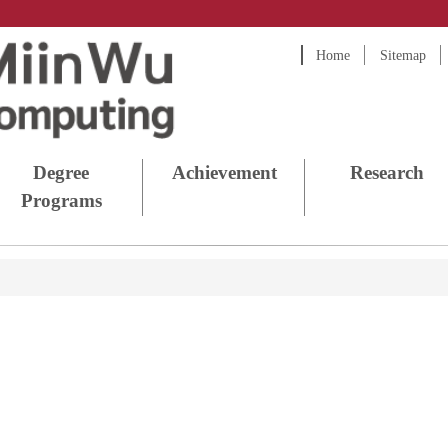
Home
Sitemap
Degree
Achievement
Research
Programs